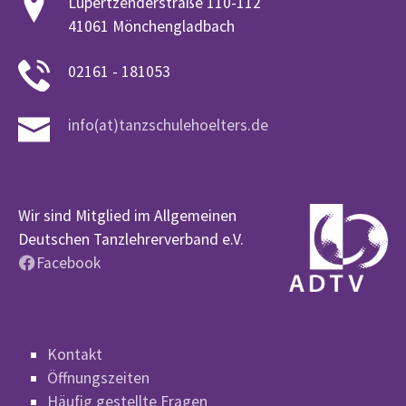
Lüpertzenderstraße 110-112
41061 Mönchengladbach
02161 - 181053
info(at)tanzschulehoelters.de
Wir sind Mitglied im Allgemeinen
Deutschen Tanzlehrerverband e.V.
Facebook
Kontakt
Öffnungszeiten
Häufig gestellte Fragen