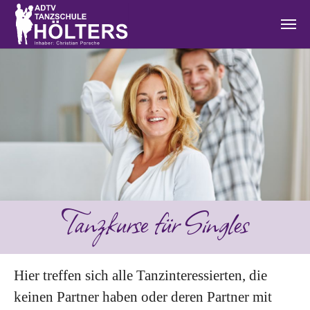
Zum Hauptinhalt springen
Tanzkurse für Singles
Hier treffen sich alle Tanzinteressierten, die
keinen Partner haben oder deren Partner mit