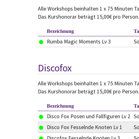
Alle Workshops beinhalten 1 x 75 Minuten Ta
Das Kurshonorar beträgt 15,00€ pro Person
Bezeichnung
T
Rumba Magic Moments Lv 3
S
Discofox
Alle Workshops beinhalten 1 x 75 Minuten Ta
Das Kurshonorar beträgt 15,00€ pro Person
Bezeichnung
T
Disco Fox Posen und Fallfiguren Lv 2
S
Disco Fox Fesselnde Knoten Lv 1
S
Discofox Fesselnde Knoten Lv 3
S