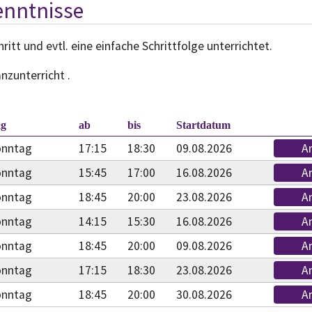
enntnisse
tt und evtl. eine einfache Schrittfolge unterrichtet.
nzunterricht .
.
ag
ab
bis
Startdatum
onntag
17:15
18:30
09.08.2026
A
onntag
15:45
17:00
16.08.2026
A
onntag
18:45
20:00
23.08.2026
A
onntag
14:15
15:30
16.08.2026
A
onntag
18:45
20:00
09.08.2026
A
onntag
17:15
18:30
23.08.2026
A
onntag
18:45
20:00
30.08.2026
A