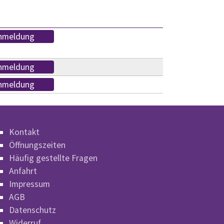
nmeldung
nmeldung
nmeldung
Kontakt
Öffnungszeiten
Häufig gestellte Fragen
Anfahrt
Impressum
AGB
Datenschutz
Widerruf