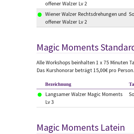
offener Walzer Lv 2
Wiener Walzer Rechtsdrehungen und
S
offener Walzer Lv 2
Magic Moments Standar
Alle Workshops beinhalten 1 x 75 Minuten Ta
Das Kurshonorar beträgt 15,00€ pro Person
Bezeichnung
T
Langsamer Walzer Magic Moments
S
Lv 3
Magic Moments Latein