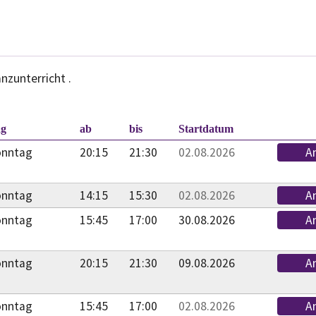
nzunterricht .
.
ag
ab
bis
Startdatum
onntag
20:15
21:30
02.08.2026
A
onntag
14:15
15:30
02.08.2026
A
onntag
15:45
17:00
30.08.2026
A
onntag
20:15
21:30
09.08.2026
A
onntag
15:45
17:00
02.08.2026
A