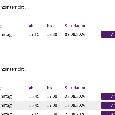
nzunterricht .
.
ag
ab
bis
Startdatum
onntag
17:15
18:30
09.08.2026
A
nzunterricht .
.
ag
ab
bis
Startdatum
onntag
15:45
17:00
23.08.2026
A
onntag
15:45
17:00
16.08.2026
A
onntag
17:15
18:30
23.08.2026
A