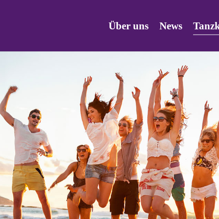
Über uns
News
Tanzk