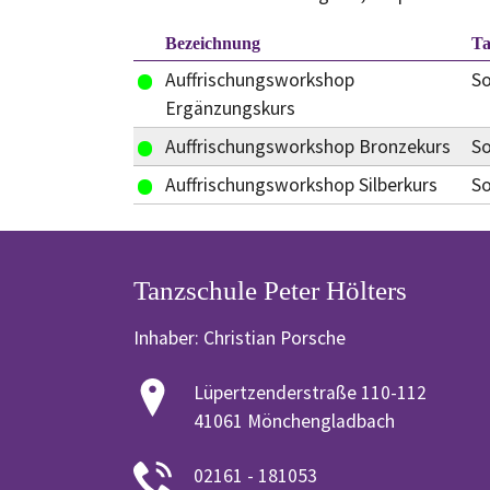
Bezeichnung
T
Auffrischungsworkshop
S
Ergänzungskurs
Auffrischungsworkshop Bronzekurs
S
Auffrischungsworkshop Silberkurs
S
Tanzschule Peter Hölters
Inhaber: Christian Porsche
Lüpertzenderstraße 110-112
41061 Mönchengladbach
02161 - 181053